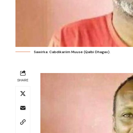
Sawirka: Cabdikariim Muuse (Qalbi Dhagax).
SHARE