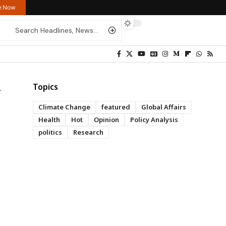
re Now
Topics
Climate Change
featured
Global Affairs
Health
Hot
Opinion
Policy Analysis
politics
Research