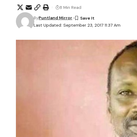
8 Min Read
By
Puntland Mirror
Last Updated: September 23, 2017 11:37 Am