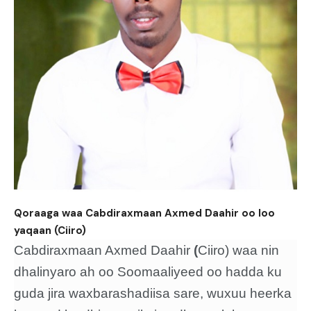
Qoraaga waa Cabdiraxmaan Axmed Daahir oo loo
yaqaan (Ciiro)
Cabdiraxmaan Axmed Daahir
(
Ciiro) waa nin
dhalinyaro ah oo Soomaaliyeed oo hadda ku
guda jira waxbarashadiisa sare, wuxuu heerka