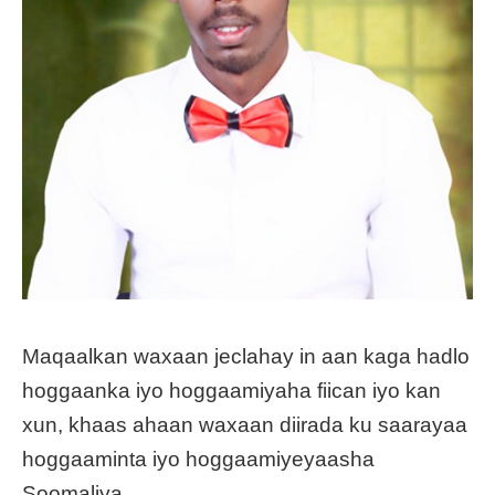
Maqaalkan waxaan jeclahay in aan kaga hadlo
hoggaanka iyo hoggaamiyaha fiican iyo kan
xun, khaas ahaan waxaan diirada ku saarayaa
hoggaaminta iyo hoggaamiyeyaasha
Soomaliya.