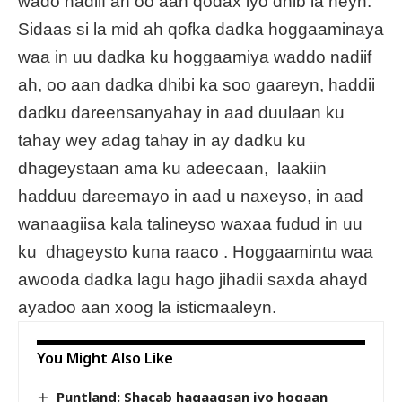
wado nadiif ah oo aan qodax iyo dhib la heyn.
Sidaas si la mid ah qofka dadka hoggaaminaya
waa in uu dadka ku hoggaamiya waddo nadiif
ah, oo aan dadka dhibi ka soo gaareyn, haddii
dadku dareensanyahay in aad duulaan ku
tahay wey adag tahay in ay dadku ku
dhageystaan ama ku adeecaan, laakiin
hadduu dareemayo in aad u naxeyso, in aad
wanaagiisa kala talineyso waxaa fudud in uu
ku dhageysto kuna raaco . Hoggaamintu waa
awooda dadka lagu hago jihadii saxda ahayd
ayadoo aan xoog la isticmaaleyn.
You Might Also Like
Puntland: Shacab hagaagsan iyo hogaan