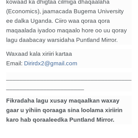
kowaad ka dhigtaa cilmiga dhaqaalaha
(Economics), jaamacada Bugema University
ee dalka Uganda. Ciiro waa qoraa qora
maqaalada iyadoo maqaalo hore oo uu qoray
lagu daabacay warsidaha Puntland Mirror.
Waxaad kala xiriiri kartaa
Email:
Dirirdx2@gmail.com
_____________________________________
_______________________
Fikradaha lagu xusay maqaalkan waxay
gaar u yihiin qoraaga sina loolama xiriirin
karo hab qoraaleedka Puntland Mirror.