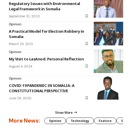
Regulatory Issues with Environmental
Legal Framework in Somalia
September 10, 2023
Opinion
A Practical Model for Election Robbery in
Somalia
March 25, 2021
Opinion
My Visit to LasAnod: Personal Reflection
August 4, 2024
Opinion
COVID-19 PANDEMIC IN SOMALIA: A
CONSTITUTIONAL PERSPECTIVE
June 28, 2020
Show More
More News:
Opinion
Technology
Feature
Somali