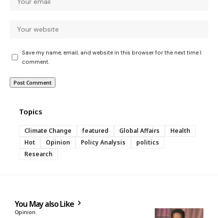
Save my name, email, and website in this browser for the next time I
comment.
Topics
Climate Change
featured
Global Affairs
Health
Hot
Opinion
Policy Analysis
politics
Research
You May also Like
Opinion